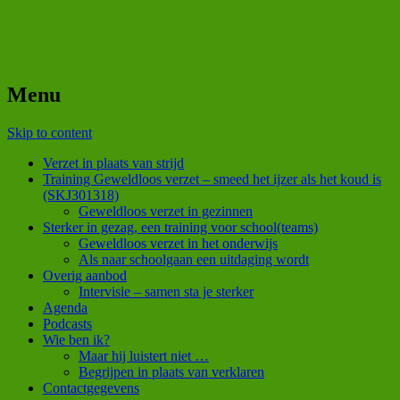
Menu
Skip to content
Verzet in plaats van strijd
Training Geweldloos verzet – smeed het ijzer als het koud is
(SKJ301318)
Geweldloos verzet in gezinnen
Sterker in gezag, een training voor school(teams)
Geweldloos verzet in het onderwijs
Als naar schoolgaan een uitdaging wordt
Overig aanbod
Intervisie – samen sta je sterker
Agenda
Podcasts
Wie ben ik?
Maar hij luistert niet …
Begrijpen in plaats van verklaren
Contactgegevens