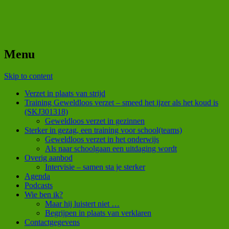
Menu
Skip to content
Verzet in plaats van strijd
Training Geweldloos verzet – smeed het ijzer als het koud is
(SKJ301318)
Geweldloos verzet in gezinnen
Sterker in gezag, een training voor school(teams)
Geweldloos verzet in het onderwijs
Als naar schoolgaan een uitdaging wordt
Overig aanbod
Intervisie – samen sta je sterker
Agenda
Podcasts
Wie ben ik?
Maar hij luistert niet …
Begrijpen in plaats van verklaren
Contactgegevens